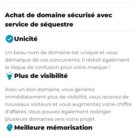
Achat de domaine sécurisé avec
service de séquestre
verified
Unicité
Un beau nom de domaine est unique et vous
démarque de vos concurrents. Il réduit également
le risque de confusion pour votre marque !
highlight
Plus de visibilité
Avec un bon domaine, vous générez
immédiatement plus de visibilité, vous recevez de
nouveaux visiteurs et vous augmentez votre chiffre
d'affaires. Vous pouvez également rediriger
plusieurs domaines vers votre projet.
psychology_alt
Meilleure mémorisation