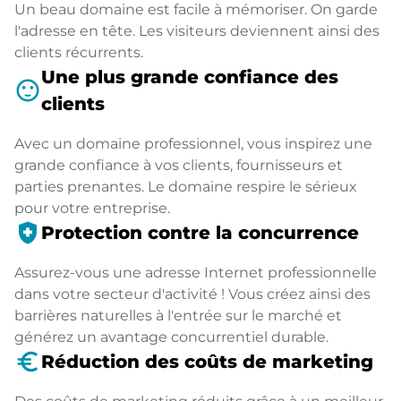
Un beau domaine est facile à mémoriser. On garde
l'adresse en tête. Les visiteurs deviennent ainsi des
clients récurrents.
Une plus grande confiance des
sentiment_satisfied
clients
Avec un domaine professionnel, vous inspirez une
grande confiance à vos clients, fournisseurs et
parties prenantes. Le domaine respire le sérieux
pour votre entreprise.
health_and_safety
Protection contre la concurrence
Assurez-vous une adresse Internet professionnelle
dans votre secteur d'activité ! Vous créez ainsi des
barrières naturelles à l'entrée sur le marché et
générez un avantage concurrentiel durable.
euro_symbol
Réduction des coûts de marketing