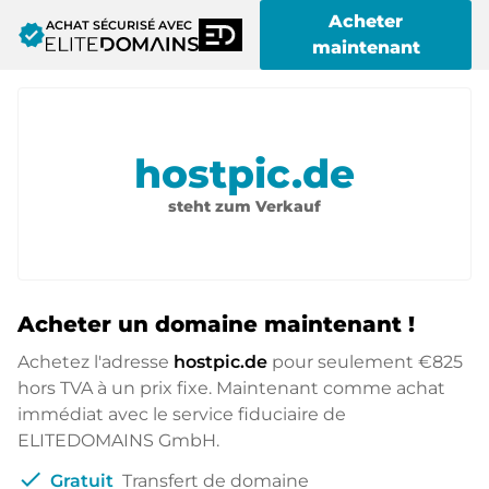
Acheter
ACHAT SÉCURISÉ AVEC
verified
maintenant
hostpic.de
steht zum Verkauf
Acheter un domaine maintenant !
Achetez l'adresse
hostpic.de
pour seulement
€825
hors TVA à un prix fixe. Maintenant comme achat
immédiat avec le service fiduciaire de
ELITEDOMAINS GmbH.
check
Gratuit
Transfert de domaine