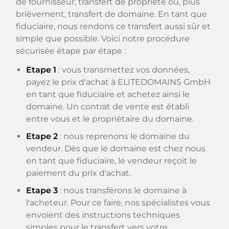
de fournisseur, transfert de propriété ou, plus
brièvement, transfert de domaine. En tant que
fiduciaire, nous rendons ce transfert aussi sûr et
simple que possible. Voici notre procédure
sécurisée étape par étape :
Etape 1
: vous transmettez vos données,
payez le prix d'achat à ELITEDOMAINS GmbH
en tant que fiduciaire et achetez ainsi le
domaine. Un contrat de vente est établi
entre vous et le propriétaire du domaine.
Etape 2
: nous reprenons le domaine du
vendeur. Dès que le domaine est chez nous
en tant que fiduciaire, le vendeur reçoit le
paiement du prix d'achat.
Etape 3
: nous transférons le domaine à
l'acheteur. Pour ce faire, nos spécialistes vous
envoient des instructions techniques
simples pour le transfert vers votre