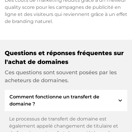
Des coûts de marketing réduits grâce à un meilleur
quality score pour les campagnes de publicité en
ligne et des visiteurs qui reviennent grâce à un effet
de branding naturel.
Questions et réponses fréquentes sur
l'achat de domaines
Ces questions sont souvent posées par les
acheteurs de domaines.
Comment fonctionne un transfert de
expand_more
domaine ?
Le processus de transfert de domaine est
également appelé changement de titulaire et