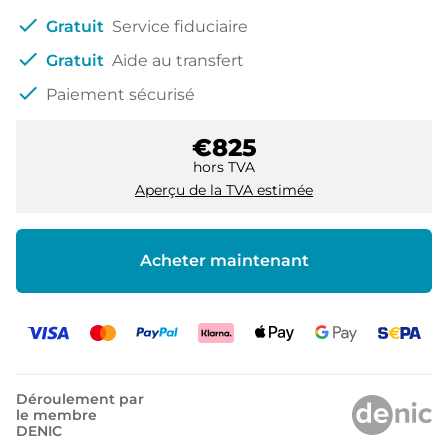
check
Gratuit
Service fiduciaire
check
Gratuit
Aide au transfert
check
Paiement sécurisé
€825
hors TVA
Aperçu de la TVA estimée
Acheter maintenant
Déroulement par
le membre
DENIC