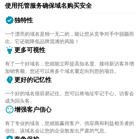
使用托管服务确保域名购买安全
verified
独特性
一个漂亮的域名是独一无二的，能让您从竞争对手中脱颖而
出。它还能降低品牌混淆的风险！
highlight
更多可视性
有了一个好域名，您就能立即提高知名度、接待新访客并增
加销售额。您还可以将多个域名重定向到您的项目。
psychology_alt
更好的记忆性
一个好的域名很容易记住。您可以将地址牢记于心。访客会
成为回头客。
sentiment_satisfied
增强客户信心
有了专业的域名，您就能赢得客户、供应商和利益相关者的
信任。该域名会让您的企业散发出严肃的气息。