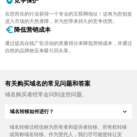
health_and_safety
竞争保护
在您所在的行业获得一个专业的互联网地址！这将为您创造
进入市场的天然屏障，并为您带来持久的竞争优势。
euro_symbol
降低营销成本
通过提高在线广告活动的质量得分来降低营销成本，并通过
自然的品牌效应来吸引回头客。
有关购买域名的常见问题和答案
域名购买者经常会问到这些问题。
expand_more
域名转移如何进行？
域名转移过程也称为所有者和提供者转移、所有权转移
或简称域名转移。作为受托人，我们尽可能使转让安